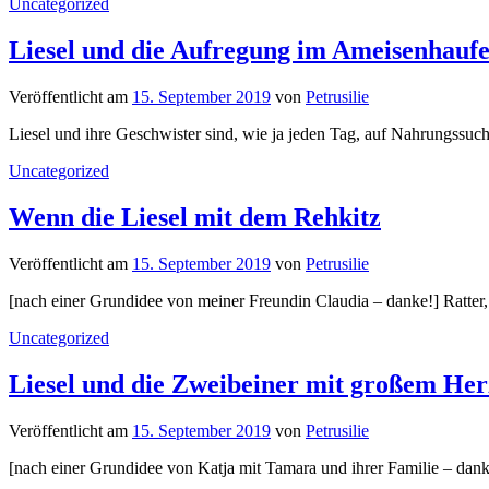
Uncategorized
Liesel und die Aufregung im Ameisenhauf
Veröffentlicht
am
15. September 2019
von
Petrusilie
Liesel und ihre Geschwister sind, wie ja jeden Tag, auf Nahrungssu
Uncategorized
Wenn die Liesel mit dem Rehkitz
Veröffentlicht
am
15. September 2019
von
Petrusilie
[nach einer Grundidee von meiner Freundin Claudia – danke!] Ratter,
Uncategorized
Liesel und die Zweibeiner mit großem Her
Veröffentlicht
am
15. September 2019
von
Petrusilie
[nach einer Grundidee von Katja mit Tamara und ihrer Familie – dan