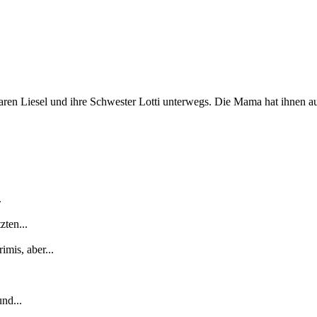
en Liesel und ihre Schwester Lotti unterwegs. Die Mama hat ihnen auf
.
zten...
mis, aber...
nd...