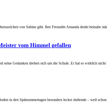
enszeichen von Sabine gibt. Ihre Freundin Amanda denkt beinahe ständi
-Meister vom Himmel gefallen
d seine Gedanken drehen sich um die Schule. Er hat es wirklich nicht l
oden in den Spätsommertagen besonders lecker duftende – weil schon g