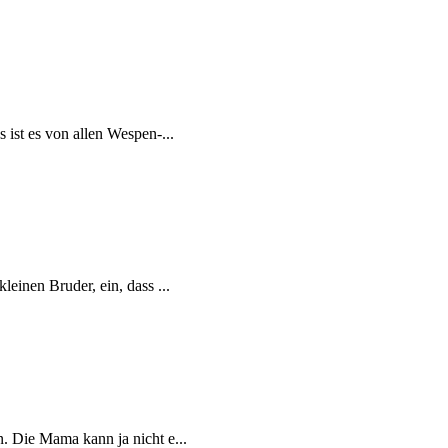
ist es von allen Wespen-...
einen Bruder, ein, dass ...
. Die Mama kann ja nicht e...