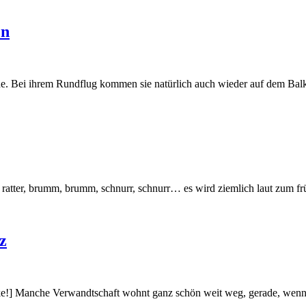
en
che. Bei ihrem Rundflug kommen sie natürlich auch wieder auf dem Ba
 ratter, brumm, brumm, schnurr, schnurr… es wird ziemlich laut zum fr
z
ke!] Manche Verwandtschaft wohnt ganz schön weit weg, gerade, wenn d