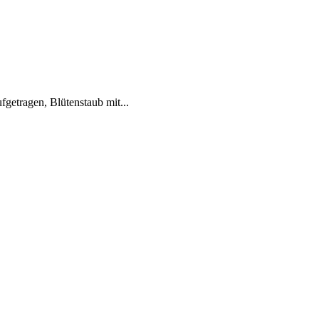
getragen, Blütenstaub mit...