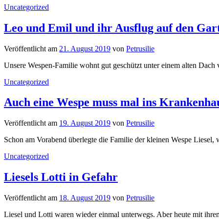
Uncategorized
Leo und Emil und ihr Ausflug auf den Gar
Veröffentlicht
am
21. August 2019
von
Petrusilie
Unsere Wespen-Familie wohnt gut geschützt unter einem alten Dach vo
Uncategorized
Auch eine Wespe muss mal ins Krankenha
Veröffentlicht
am
19. August 2019
von
Petrusilie
Schon am Vorabend überlegte die Familie der kleinen Wespe Liesel, w
Uncategorized
Liesels Lotti in Gefahr
Veröffentlicht
am
18. August 2019
von
Petrusilie
Liesel und Lotti waren wieder einmal unterwegs. Aber heute mit ihr