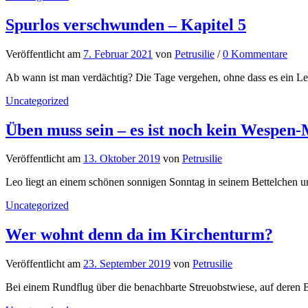
Spurlos verschwunden – Kapitel 5
Veröffentlicht
am
7. Februar 2021
von
Petrusilie
/
0 Kommentare
Ab wann ist man verdächtig? Die Tage vergehen, ohne dass es ein Leb
Uncategorized
Üben muss sein – es ist noch kein Wespen
Veröffentlicht
am
13. Oktober 2019
von
Petrusilie
Leo liegt an einem schönen sonnigen Sonntag in seinem Bettelchen un
Uncategorized
Wer wohnt denn da im Kirchenturm?
Veröffentlicht
am
23. September 2019
von
Petrusilie
Bei einem Rundflug über die benachbarte Streuobstwiese, auf deren B