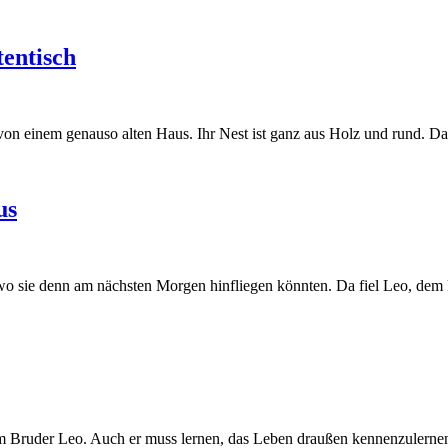
tentisch
n einem genauso alten Haus. Ihr Nest ist ganz aus Holz und rund. Das 
us
o sie denn am nächsten Morgen hinfliegen könnten. Da fiel Leo, dem kl
em Bruder Leo. Auch er muss lernen, das Leben draußen kennenzulernen