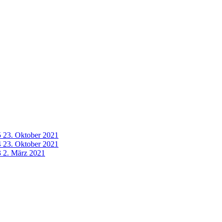
5
23. Oktober 2021
4
23. Oktober 2021
3
2. März 2021