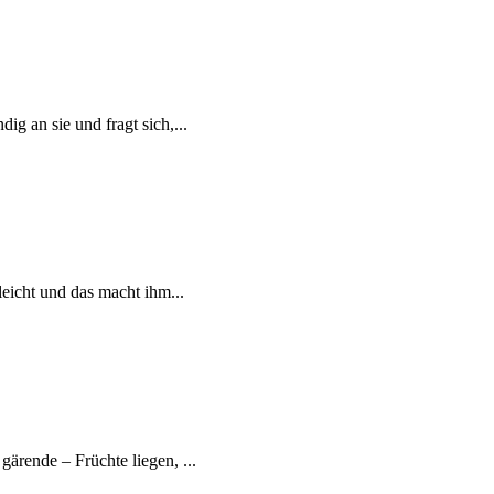
g an sie und fragt sich,...
eicht und das macht ihm...
ärende – Früchte liegen, ...