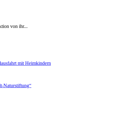
ion von ihr...
dausfahrt mit Heimkindern
-Naturstiftung“