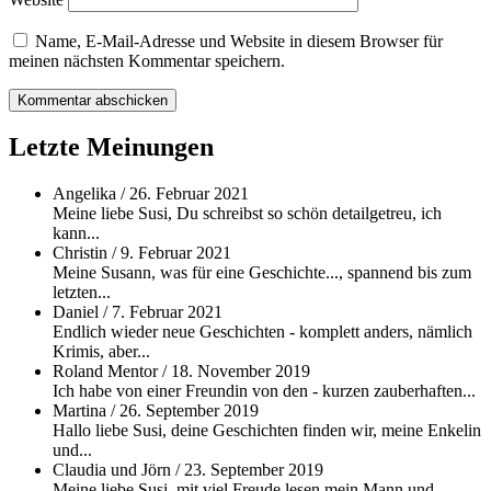
Name, E-Mail-Adresse und Website in diesem Browser für
meinen nächsten Kommentar speichern.
Letzte Meinungen
Angelika
/
26. Februar 2021
Meine liebe Susi, Du schreibst so schön detailgetreu, ich
kann...
Christin
/
9. Februar 2021
Meine Susann, was für eine Geschichte..., spannend bis zum
letzten...
Daniel
/
7. Februar 2021
Endlich wieder neue Geschichten - komplett anders, nämlich
Krimis, aber...
Roland Mentor
/
18. November 2019
Ich habe von einer Freundin von den - kurzen zauberhaften...
Martina
/
26. September 2019
Hallo liebe Susi, deine Geschichten finden wir, meine Enkelin
und...
Claudia und Jörn
/
23. September 2019
Meine liebe Susi, mit viel Freude lesen mein Mann und...