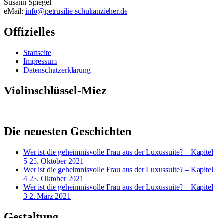
Susann Spiegel
eMail:
info@petrusilie-schuhanzieher.de
Offizielles
Startseite
Impressum
Datenschutzerklärung
Violinschlüssel-Miez
Die neuesten Geschichten
Wer ist die geheimnisvolle Frau aus der Luxussuite? – Kapitel
5
23. Oktober 2021
Wer ist die geheimnisvolle Frau aus der Luxussuite? – Kapitel
4
23. Oktober 2021
Wer ist die geheimnisvolle Frau aus der Luxussuite? – Kapitel
3
2. März 2021
Gestaltung