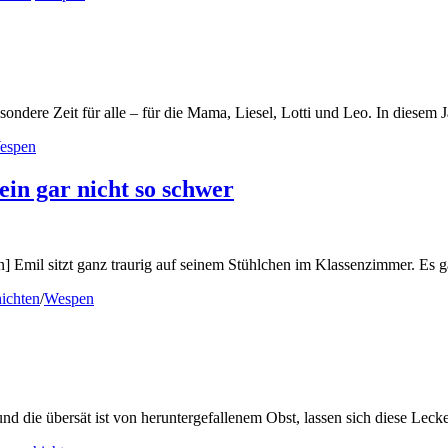
sondere Zeit für alle – für die Mama, Liesel, Lotti und Leo. In diesem Ja
espen
ein gar nicht so schwer
] Emil sitzt ganz traurig auf seinem Stühlchen im Klassenzimmer. Es g
hichten
/
Wespen
d die übersät ist von heruntergefallenem Obst, lassen sich diese Lecker