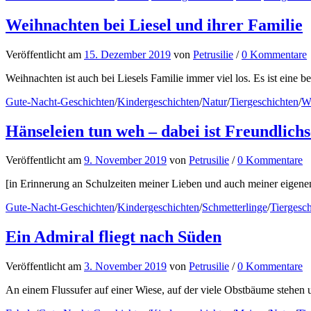
Weihnachten bei Liesel und ihrer Familie
Veröffentlicht
am
15. Dezember 2019
von
Petrusilie
/
0 Kommentare
Weihnachten ist auch bei Liesels Familie immer viel los. Es ist eine be
Gute-Nacht-Geschichten
/
Kindergeschichten
/
Natur
/
Tiergeschichten
/
W
Hänseleien tun weh – dabei ist Freundlichs
Veröffentlicht
am
9. November 2019
von
Petrusilie
/
0 Kommentare
[in Erinnerung an Schulzeiten meiner Lieben und auch meiner eigenen
Gute-Nacht-Geschichten
/
Kindergeschichten
/
Schmetterlinge
/
Tiergesc
Ein Admiral fliegt nach Süden
Veröffentlicht
am
3. November 2019
von
Petrusilie
/
0 Kommentare
An einem Flussufer auf einer Wiese, auf der viele Obstbäume stehen un