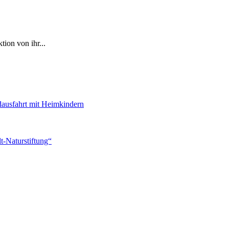
ion von ihr...
dausfahrt mit Heimkindern
-Naturstiftung“