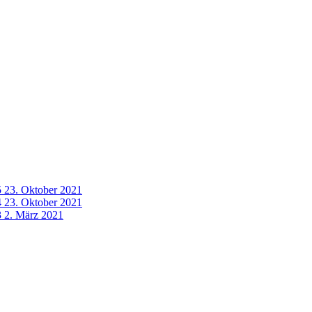
5
23. Oktober 2021
4
23. Oktober 2021
3
2. März 2021