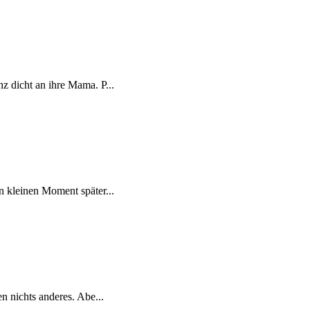
z dicht an ihre Mama. P...
n kleinen Moment später...
n nichts anderes. Abe...