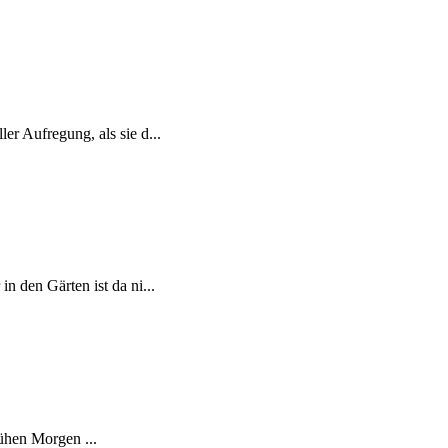
er Aufregung, als sie d...
n den Gärten ist da ni...
ühen Morgen ...