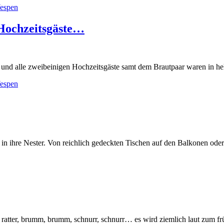
espen
 Hochzeitsgäste…
und alle zweibeinigen Hochzeitsgäste samt dem Brautpaar waren in hell
espen
n ihre Nester. Von reichlich gedeckten Tischen auf den Balkonen oder i
 ratter, brumm, brumm, schnurr, schnurr… es wird ziemlich laut zum fr