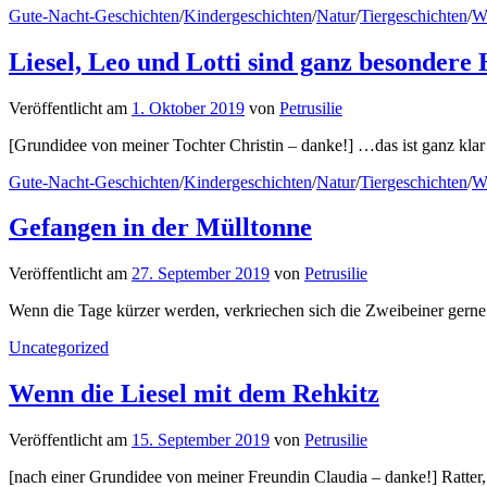
Gute-Nacht-Geschichten
/
Kindergeschichten
/
Natur
/
Tiergeschichten
/
W
Liesel, Leo und Lotti sind ganz besondere
Veröffentlicht
am
1. Oktober 2019
von
Petrusilie
[Grundidee von meiner Tochter Christin – danke!] …das ist ganz klar 
Gute-Nacht-Geschichten
/
Kindergeschichten
/
Natur
/
Tiergeschichten
/
W
Gefangen in der Mülltonne
Veröffentlicht
am
27. September 2019
von
Petrusilie
Wenn die Tage kürzer werden, verkriechen sich die Zweibeiner gerne i
Uncategorized
Wenn die Liesel mit dem Rehkitz
Veröffentlicht
am
15. September 2019
von
Petrusilie
[nach einer Grundidee von meiner Freundin Claudia – danke!] Ratter,