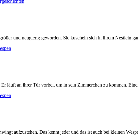
rgeschichten
rößer und neugierig geworden. Sie kuscheln sich in ihrem Nestlein gan
espen
. Er läuft an ihrer Tür vorbei, um in sein Zimmerchen zu kommen. Eine
espen
hwingt aufzustehen. Das kennt jeder und das ist auch bei kleinen Wespe