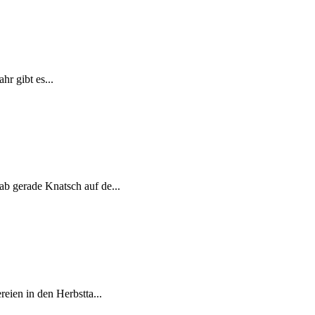
hr gibt es...
ab gerade Knatsch auf de...
eien in den Herbstta...