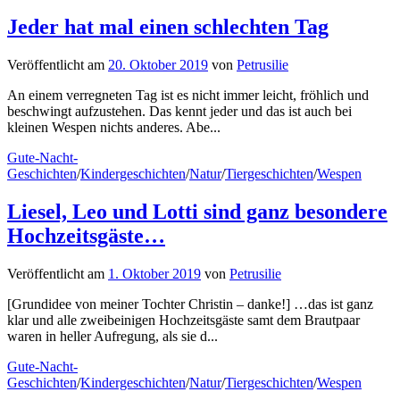
Jeder hat mal einen schlechten Tag
Veröffentlicht
am
20. Oktober 2019
von
Petrusilie
An einem verregneten Tag ist es nicht immer leicht, fröhlich und
beschwingt aufzustehen. Das kennt jeder und das ist auch bei
kleinen Wespen nichts anderes. Abe...
Gute-Nacht-
Geschichten
/
Kindergeschichten
/
Natur
/
Tiergeschichten
/
Wespen
Liesel, Leo und Lotti sind ganz besondere
Hochzeitsgäste…
Veröffentlicht
am
1. Oktober 2019
von
Petrusilie
[Grundidee von meiner Tochter Christin – danke!] …das ist ganz
klar und alle zweibeinigen Hochzeitsgäste samt dem Brautpaar
waren in heller Aufregung, als sie d...
Gute-Nacht-
Geschichten
/
Kindergeschichten
/
Natur
/
Tiergeschichten
/
Wespen