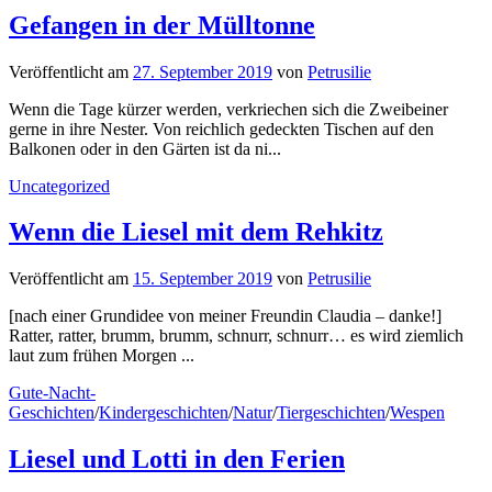
Gefangen in der Mülltonne
Veröffentlicht
am
27. September 2019
von
Petrusilie
Wenn die Tage kürzer werden, verkriechen sich die Zweibeiner
gerne in ihre Nester. Von reichlich gedeckten Tischen auf den
Balkonen oder in den Gärten ist da ni...
Uncategorized
Wenn die Liesel mit dem Rehkitz
Veröffentlicht
am
15. September 2019
von
Petrusilie
[nach einer Grundidee von meiner Freundin Claudia – danke!]
Ratter, ratter, brumm, brumm, schnurr, schnurr… es wird ziemlich
laut zum frühen Morgen ...
Gute-Nacht-
Geschichten
/
Kindergeschichten
/
Natur
/
Tiergeschichten
/
Wespen
Liesel und Lotti in den Ferien