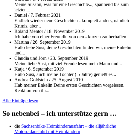
Meine Susann, was für eine Geschichte..., spannend bis zum
letzten...
Daniel
/
7. Februar 2021
Endlich wieder neue Geschichten - komplett anders, nämlich
Krimis, aber...
Roland Mentor
/
18. November 2019
Ich habe von einer Freundin von den - kurzen zauberhaften...
Martina
/
26. September 2019
Hallo liebe Susi, deine Geschichten finden wir, meine Enkelin
und...
Claudia und Jörn
/
23. September 2019
Meine liebe Susi, mit viel Freude lesen mein Mann und...
Katja
/
6. September 2019
Hallo Susi, auch meine Tochter ( 5 Jahre) genießt es...
Andrea Goldstein
/
25. August 2019
Hab meiner Enkelin Deine ersten Geschichten vorgelesen.
Reaktion von ihr...
Alle Einträge lesen
So nebenbei – ich unterstütze gern …
die
Sachsenbike-Heimkinderausfahrt – die alljährliche
Motorradausfahrt mit Heimkindern