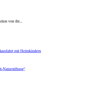
ion von ihr...
dausfahrt mit Heimkindern
-Naturstiftung“