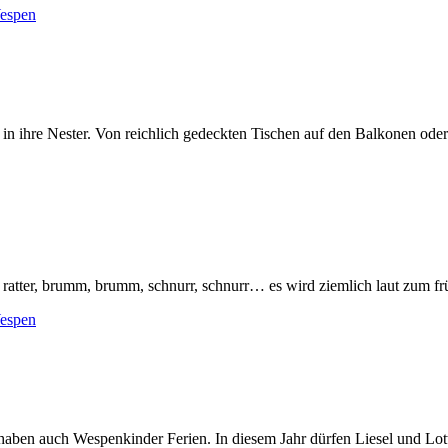
espen
n ihre Nester. Von reichlich gedeckten Tischen auf den Balkonen oder i
 ratter, brumm, brumm, schnurr, schnurr… es wird ziemlich laut zum fr
espen
en auch Wespenkinder Ferien. In diesem Jahr dürfen Liesel und Lotti d