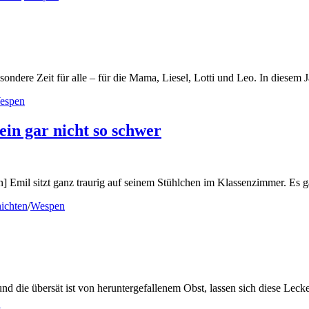
sondere Zeit für alle – für die Mama, Liesel, Lotti und Leo. In diesem Ja
espen
ein gar nicht so schwer
] Emil sitzt ganz traurig auf seinem Stühlchen im Klassenzimmer. Es g
hichten
/
Wespen
d die übersät ist von heruntergefallenem Obst, lassen sich diese Lecker