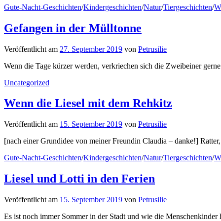
Gute-Nacht-Geschichten
/
Kindergeschichten
/
Natur
/
Tiergeschichten
/
W
Gefangen in der Mülltonne
Veröffentlicht
am
27. September 2019
von
Petrusilie
Wenn die Tage kürzer werden, verkriechen sich die Zweibeiner gerne i
Uncategorized
Wenn die Liesel mit dem Rehkitz
Veröffentlicht
am
15. September 2019
von
Petrusilie
[nach einer Grundidee von meiner Freundin Claudia – danke!] Ratter,
Gute-Nacht-Geschichten
/
Kindergeschichten
/
Natur
/
Tiergeschichten
/
W
Liesel und Lotti in den Ferien
Veröffentlicht
am
15. September 2019
von
Petrusilie
Es ist noch immer Sommer in der Stadt und wie die Menschenkinder hab