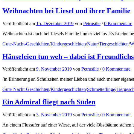
Weihnachten bei Liesel und ihrer Familie
Veröffentlicht
am
15. Dezember 2019
von
Petrusilie
/
0 Kommentare
Weihnachten ist auch bei Liesels Familie immer viel los. Es ist eine be
Gute-Nacht-Geschichten
/
Kindergeschichten
/
Natur
/
Tiergeschichten
/
W
Hänseleien tun weh – dabei ist Freundlichs
Veröffentlicht
am
9. November 2019
von
Petrusilie
/
0 Kommentare
[in Erinnerung an Schulzeiten meiner Lieben und auch meiner eigenen
Gute-Nacht-Geschichten
/
Kindergeschichten
/
Schmetterlinge
/
Tiergesc
Ein Admiral fliegt nach Süden
Veröffentlicht
am
3. November 2019
von
Petrusilie
/
0 Kommentare
An einem Flussufer auf einer Wiese, auf der viele Obstbäume stehen un