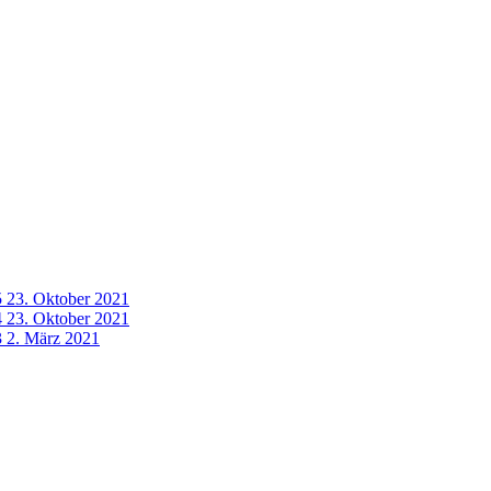
5
23. Oktober 2021
4
23. Oktober 2021
3
2. März 2021