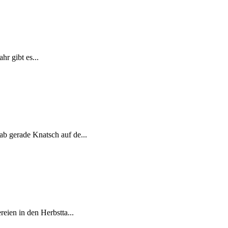
hr gibt es...
ab gerade Knatsch auf de...
eien in den Herbstta...