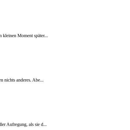
n kleinen Moment später...
n nichts anderes. Abe...
er Aufregung, als sie d...