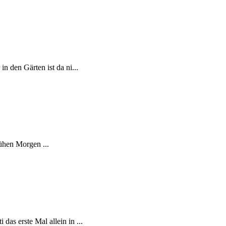
n den Gärten ist da ni...
ühen Morgen ...
as erste Mal allein in ...