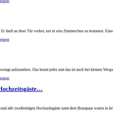
espen
. Er läuft an ihrer Tür vorbei, um in sein Zimmerchen zu kommen. Eine
espen
hwingt aufzustehen. Das kennt jeder und das ist auch bei kleinen Wespe
espen
 Hochzeitsgäste…
und alle zweibeinigen Hochzeitsgäste samt dem Brautpaar waren in hell