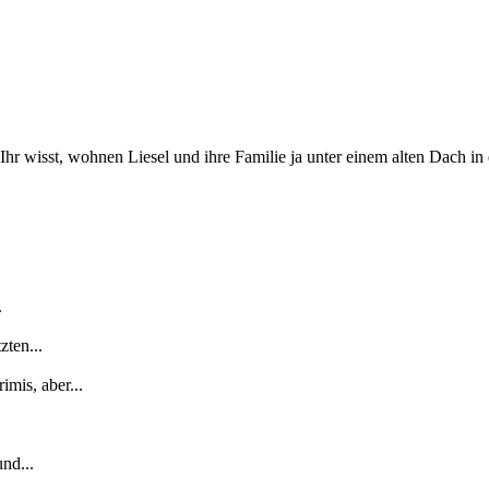
hr wisst, wohnen Liesel und ihre Familie ja unter einem alten Dach in e
.
zten...
mis, aber...
nd...