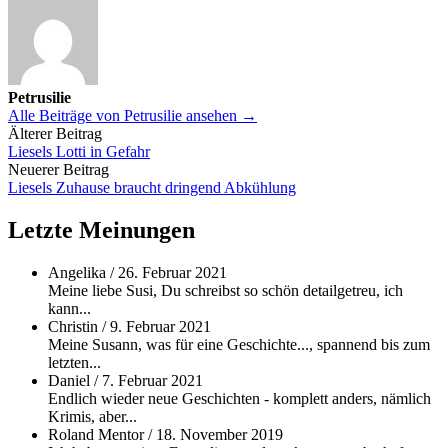
Petrusilie
Alle Beiträge von Petrusilie ansehen →
Beitrags-
Älterer Beitrag
Liesels Lotti in Gefahr
Navigation
Neuerer Beitrag
Liesels Zuhause braucht dringend Abkühlung
Letzte Meinungen
Angelika
/
26. Februar 2021
Meine liebe Susi, Du schreibst so schön detailgetreu, ich
kann...
Christin
/
9. Februar 2021
Meine Susann, was für eine Geschichte..., spannend bis zum
letzten...
Daniel
/
7. Februar 2021
Endlich wieder neue Geschichten - komplett anders, nämlich
Krimis, aber...
Roland Mentor
/
18. November 2019