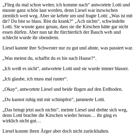
„Flieg du mal schon weiter, ich komme nach“ antwortete Lotti und
musste ganz schön laut werden, denn Liesel war inzwischen
ziemlich weit weg. Aber sie kehrte um und fragte Lotti: „Was ist mit
dir? Du bist so blass. Bist du krank?“ „Ach nichts“, schwindelte
Lotti. Sie wusste ganz genau, dass sie die Kirschen hätte gar nicht
essen dürfen. Aber nun tat ihr fürchterlich der Bauch weh und
schlecht wurde ihr obendrein.
Liesel kannte ihre Schwester nur zu gut und ahnte, was passiert war.
„Was meinst du, schaffst du es bis nach Hause?“.
„Ich weiß es nicht“, antwortete Lotti und sie wurde immer blasser.
„Ich glaube, ich muss mal runter“.
„Okay“, antwortete Liesel und beide flogen auf den Erdboden.
„Du kannst ruhig mit mir schimpfen“, jammerte Lotti.
„Das bringt jetzt auch nichts“, meinte Liesel und drehte sich weg,
denn Lotti brachte die Kirschen wieder heraus… ihr ging es
wirklich nicht gut…
Liesel konnte ihren Ärger aber doch nicht zurückhalten.