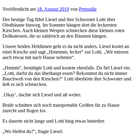
Veröffentlicht
am
18. August 2019
von
Petrusilie
Der heutige Tag führt Liesel und ihre Schwester Lotti über
Obstbäume hinweg. Im Sommer hängen dort die leckersten
Kirschen. Auch kleinen Wespen schmecken diese kleinen roten
Delikatessen, die so zahlreich an den Bäumen hängen.
Unsere beiden Heldinnen geht es da nicht anders. Liesel kostet an
einer Kirsche und sagt „Hmmmm, lecker“ zur Lotti. „Wir müssen
auch etwas mit nach Hause nehmen“.
„Hmmm“, bestätigte Lotti und kostete ebenfalls. Da fiel Liesel ein:
„Lotti, darfst du das überhaupt essen? Bekommst du nicht immer
Bauchweh von den Kirschen?“ Lotti überhörte ihre Schwester und
ließ es sich schmecken.
‚Okay‘, dachte sich Liesel und aß weiter.
Beide schnitten sich noch transportable Größen für zu Hause
zurecht und flogen los.
Es dauerte nicht lange und Lotti hing etwas hinterher.
„Wo bleibst du?“, fragte Liesel.