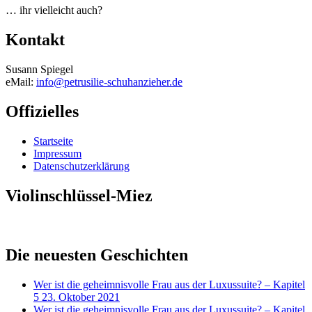
… ihr vielleicht auch?
Kontakt
Susann Spiegel
eMail:
info@petrusilie-schuhanzieher.de
Offizielles
Startseite
Impressum
Datenschutzerklärung
Violinschlüssel-Miez
Die neuesten Geschichten
Wer ist die geheimnisvolle Frau aus der Luxussuite? – Kapitel
5
23. Oktober 2021
Wer ist die geheimnisvolle Frau aus der Luxussuite? – Kapitel