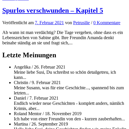
Spurlos verschwunden – Kapitel 5
Veröffentlicht
am
7. Februar 2021
von
Petrusilie
/
0 Kommentare
Ab wann ist man verdächtig? Die Tage vergehen, ohne dass es ein
Lebenszeichen von Sabine gibt. Ihre Freundin Amanda denkt
beinahe ständig an sie und fragt sich,...
Letzte Meinungen
Angelika
/
26. Februar 2021
Meine liebe Susi, Du schreibst so schön detailgetreu, ich
kann...
Christin
/
9. Februar 2021
Meine Susann, was für eine Geschichte..., spannend bis zum
letzten...
Daniel
/
7. Februar 2021
Endlich wieder neue Geschichten - komplett anders, nämlich
Krimis, aber...
Roland Mentor
/
18. November 2019
Ich habe von einer Freundin von den - kurzen zauberhaften...
Martina
/
26. September 2019