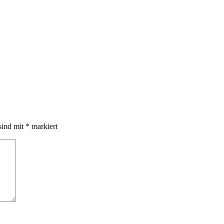
sind mit
*
markiert