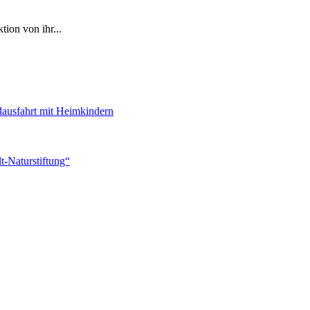
ion von ihr...
dausfahrt mit Heimkindern
-Naturstiftung“