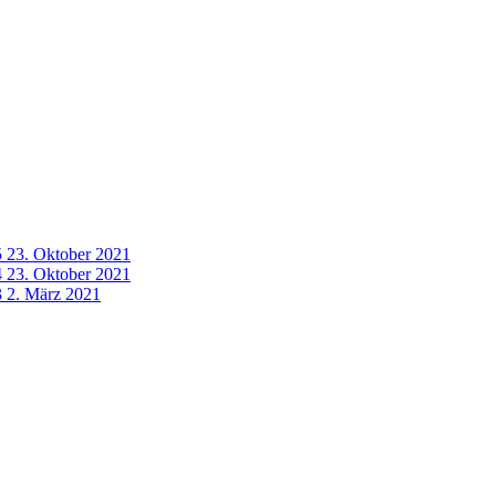
5
23. Oktober 2021
4
23. Oktober 2021
3
2. März 2021