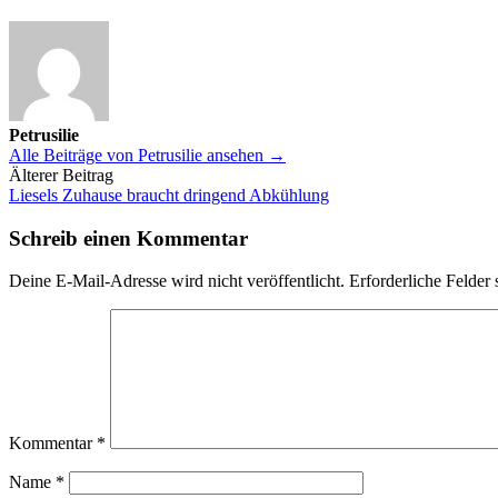
Petrusilie
Alle Beiträge von Petrusilie ansehen →
Beitrags-
Älterer Beitrag
Liesels Zuhause braucht dringend Abkühlung
Navigation
Schreib einen Kommentar
Deine E-Mail-Adresse wird nicht veröffentlicht.
Erforderliche Felder 
Kommentar
*
Name
*