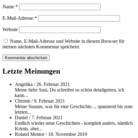
Name
*
E-Mail-Adresse
*
Website
Name, E-Mail-Adresse und Website in diesem Browser für
meinen nächsten Kommentar speichern.
Letzte Meinungen
Angelika
/
26. Februar 2021
Meine liebe Susi, Du schreibst so schön detailgetreu, ich
kann...
Christin
/
9. Februar 2021
Meine Susann, was für eine Geschichte..., spannend bis zum
letzten...
Daniel
/
7. Februar 2021
Endlich wieder neue Geschichten - komplett anders, nämlich
Krimis, aber...
Roland Mentor
/
18. November 2019