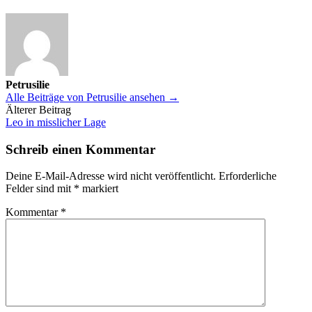
Petrusilie
Alle Beiträge von Petrusilie ansehen →
Beitrags-
Älterer Beitrag
Leo in misslicher Lage
Navigation
Schreib einen Kommentar
Deine E-Mail-Adresse wird nicht veröffentlicht.
Erforderliche
Felder sind mit
*
markiert
Kommentar
*