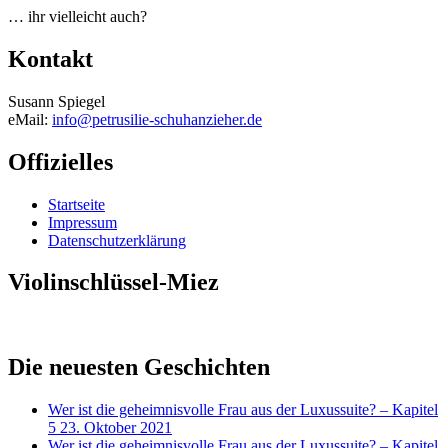
… ihr vielleicht auch?
Kontakt
Susann Spiegel
eMail:
info@petrusilie-schuhanzieher.de
Offizielles
Startseite
Impressum
Datenschutzerklärung
Violinschlüssel-Miez
Die neuesten Geschichten
Wer ist die geheimnisvolle Frau aus der Luxussuite? – Kapitel
5
23. Oktober 2021
Wer ist die geheimnisvolle Frau aus der Luxussuite? – Kapitel