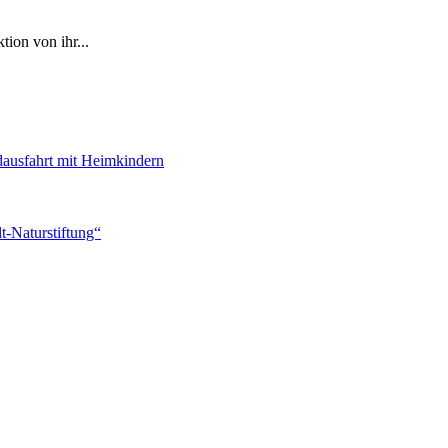
ion von ihr...
dausfahrt mit Heimkindern
-Naturstiftung“