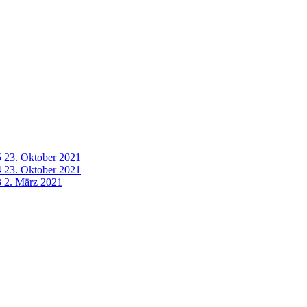
5
23. Oktober 2021
4
23. Oktober 2021
3
2. März 2021