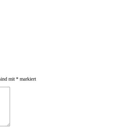
sind mit
*
markiert