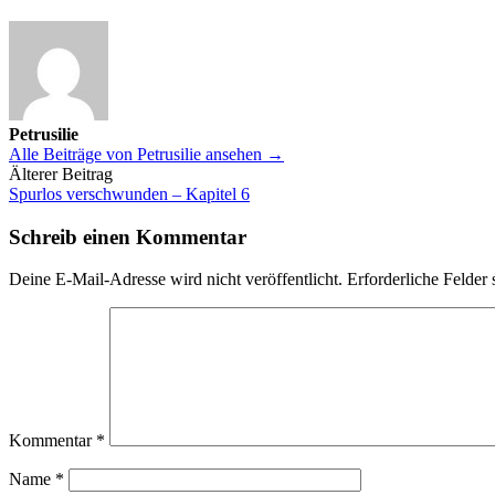
Petrusilie
Alle Beiträge von Petrusilie ansehen →
Beitrags-
Älterer Beitrag
Spurlos verschwunden – Kapitel 6
Navigation
Schreib einen Kommentar
Deine E-Mail-Adresse wird nicht veröffentlicht.
Erforderliche Felder 
Kommentar
*
Name
*