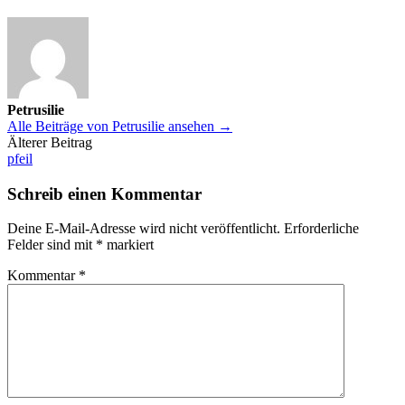
Petrusilie
Alle Beiträge von Petrusilie ansehen →
Beitrags-
Älterer Beitrag
pfeil
Navigation
Schreib einen Kommentar
Deine E-Mail-Adresse wird nicht veröffentlicht.
Erforderliche
Felder sind mit
*
markiert
Kommentar
*