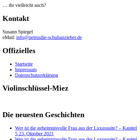
… ihr vielleicht auch?
Kontakt
Susann Spiegel
eMail:
info@petrusilie-schuhanzieher.de
Offizielles
Startseite
Impressum
Datenschutzerklärung
Violinschlüssel-Miez
Die neuesten Geschichten
Wer ist die geheimnisvolle Frau aus der Luxussuite? – Kapitel
5
23. Oktober 2021
Wer ist die geheimnisvolle Frau aus der Luxussuite? – Kapitel