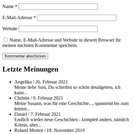
Name
*
E-Mail-Adresse
*
Website
Name, E-Mail-Adresse und Website in diesem Browser für
meinen nächsten Kommentar speichern.
Letzte Meinungen
Angelika
/
26. Februar 2021
Meine liebe Susi, Du schreibst so schön detailgetreu, ich
kann...
Christin
/
9. Februar 2021
Meine Susann, was für eine Geschichte..., spannend bis zum
letzten...
Daniel
/
7. Februar 2021
Endlich wieder neue Geschichten - komplett anders, nämlich
Krimis, aber...
Roland Mentor
/
18. November 2019