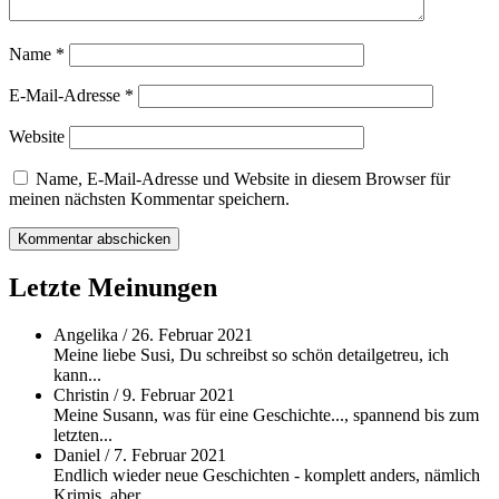
Name
*
E-Mail-Adresse
*
Website
Name, E-Mail-Adresse und Website in diesem Browser für
meinen nächsten Kommentar speichern.
Letzte Meinungen
Angelika
/
26. Februar 2021
Meine liebe Susi, Du schreibst so schön detailgetreu, ich
kann...
Christin
/
9. Februar 2021
Meine Susann, was für eine Geschichte..., spannend bis zum
letzten...
Daniel
/
7. Februar 2021
Endlich wieder neue Geschichten - komplett anders, nämlich
Krimis, aber...