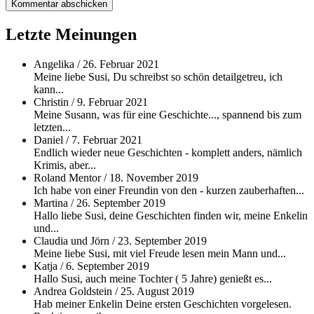
Letzte Meinungen
Angelika
/
26. Februar 2021
Meine liebe Susi, Du schreibst so schön detailgetreu, ich
kann...
Christin
/
9. Februar 2021
Meine Susann, was für eine Geschichte..., spannend bis zum
letzten...
Daniel
/
7. Februar 2021
Endlich wieder neue Geschichten - komplett anders, nämlich
Krimis, aber...
Roland Mentor
/
18. November 2019
Ich habe von einer Freundin von den - kurzen zauberhaften...
Martina
/
26. September 2019
Hallo liebe Susi, deine Geschichten finden wir, meine Enkelin
und...
Claudia und Jörn
/
23. September 2019
Meine liebe Susi, mit viel Freude lesen mein Mann und...
Katja
/
6. September 2019
Hallo Susi, auch meine Tochter ( 5 Jahre) genießt es...
Andrea Goldstein
/
25. August 2019
Hab meiner Enkelin Deine ersten Geschichten vorgelesen.