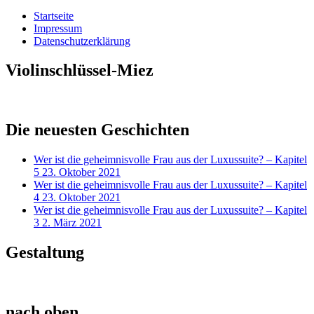
Startseite
Impressum
Datenschutzerklärung
Violinschlüssel-Miez
Die neuesten Geschichten
Wer ist die geheimnisvolle Frau aus der Luxussuite? – Kapitel
5
23. Oktober 2021
Wer ist die geheimnisvolle Frau aus der Luxussuite? – Kapitel
4
23. Oktober 2021
Wer ist die geheimnisvolle Frau aus der Luxussuite? – Kapitel
3
2. März 2021
Gestaltung
nach oben