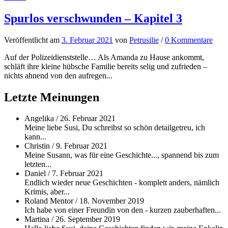
Spurlos verschwunden – Kapitel 3
Veröffentlicht
am
3. Februar 2021
von
Petrusilie
/
0 Kommentare
Auf der Polizeidienststelle… Als Amanda zu Hause ankommt,
schläft ihre kleine hübsche Familie bereits selig und zufrieden –
nichts ahnend von den aufregen...
Letzte Meinungen
Angelika
/
26. Februar 2021
Meine liebe Susi, Du schreibst so schön detailgetreu, ich
kann...
Christin
/
9. Februar 2021
Meine Susann, was für eine Geschichte..., spannend bis zum
letzten...
Daniel
/
7. Februar 2021
Endlich wieder neue Geschichten - komplett anders, nämlich
Krimis, aber...
Roland Mentor
/
18. November 2019
Ich habe von einer Freundin von den - kurzen zauberhaften...
Martina
/
26. September 2019