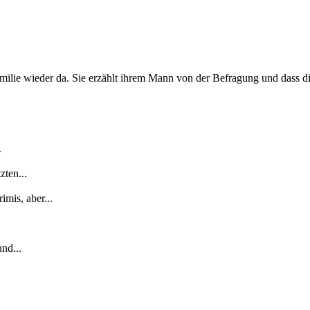
ilie wieder da. Sie erzählt ihrem Mann von der Befragung und dass di
.
zten...
mis, aber...
nd...