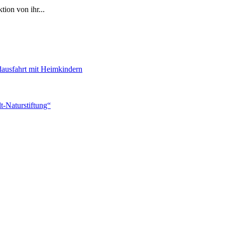
ion von ihr...
dausfahrt mit Heimkindern
-Naturstiftung“