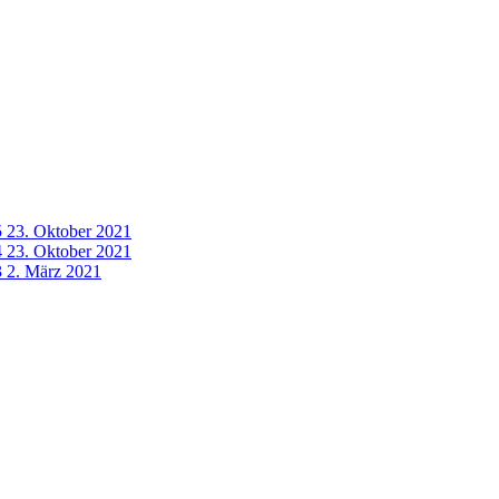
5
23. Oktober 2021
4
23. Oktober 2021
3
2. März 2021