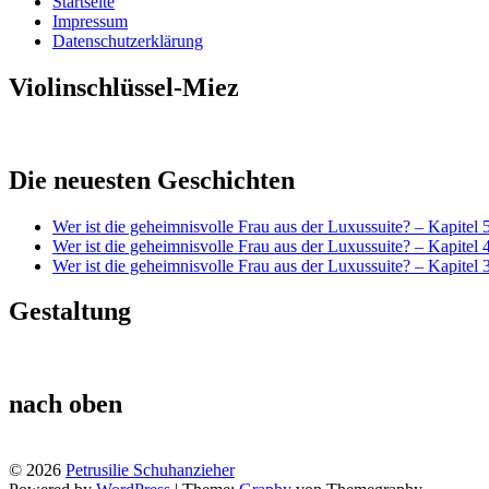
Startseite
Impressum
Datenschutzerklärung
Violinschlüssel-Miez
Die neuesten Geschichten
Wer ist die geheimnisvolle Frau aus der Luxussuite? – Kapitel 
Wer ist die geheimnisvolle Frau aus der Luxussuite? – Kapitel 
Wer ist die geheimnisvolle Frau aus der Luxussuite? – Kapitel 
Gestaltung
nach oben
© 2026
Petrusilie Schuhanzieher